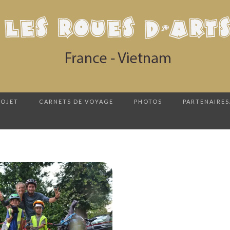
ROJET
CARNETS DE VOYAGE
PHOTOS
PARTENAIRES