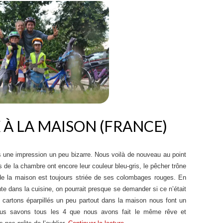
À LA MAISON (FRANCE)
 une impression un peu bizarre. Nous voilà de nouveau au point
de la chambre ont encore leur couleur bleu-gris, le pêcher trône
e de la maison est toujours striée de ses colombages rouges. En
e dans la cuisine, on pourrait presque se demander si ce n’était
cartons éparpillés un peu partout dans la maison nous font un
ous savons tous les 4 que nous avons fait le même rêve et