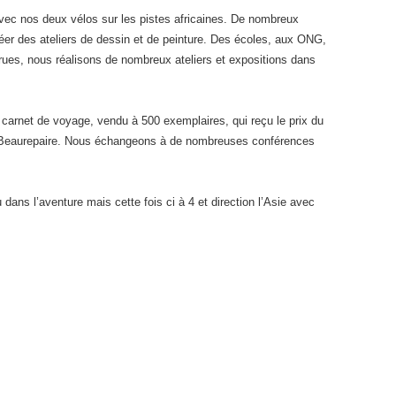
avec nos deux vélos sur les pistes africaines. De nombreux
er des ateliers de dessin et de peinture. Des écoles, aux ONG,
rues, nous réalisons de nombreux ateliers et expositions dans
 carnet de voyage, vendu à 500 exemplaires, qui reçu le prix du
e Beaurepaire. Nous échangeons à de nombreuses conférences
ans l’aventure mais cette fois ci à 4 et direction l’Asie avec