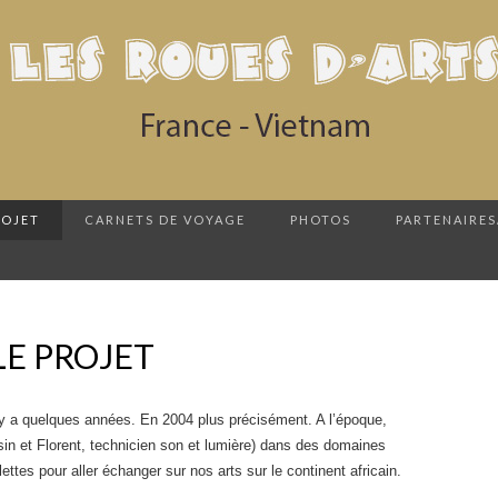
ROJET
CARNETS DE VOYAGE
PHOTOS
PARTENAIRES
LE PROJET
y a quelques années. En 2004 plus précisément. A l’époque,
sin et Florent, technicien son et lumière) dans des domaines
ettes pour aller échanger sur nos arts sur le continent africain.