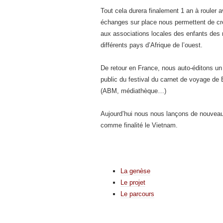
Tout cela durera finalement 1 an à rouler 
échanges sur place nous permettent de cré
aux associations locales des enfants des 
différents pays d’Afrique de l’ouest.
De retour en France, nous auto-éditons un
public du festival du carnet de voyage d
(ABM, médiathèque…)
Aujourd’hui nous nous lançons de nouveau d
comme finalité le Vietnam.
La genèse
Le projet
Le parcours