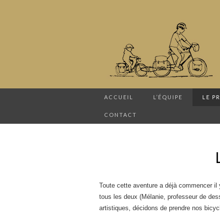
ACCUEIL
L’ÉQUIPE
LE P
CONTACT
Toute cette aventure a déjà commencer il 
tous les deux (Mélanie, professeur de des
artistiques, décidons de prendre nos bicycl